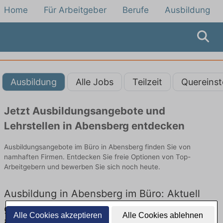
Home
Für Arbeitgeber
Berufe
Ausbildung
Ausbildung
Alle Jobs
Teilzeit
Quereinst
Jetzt Ausbildungsangebote und
Lehrstellen in Abensberg entdecken
Ausbildungsangebote im Büro in Abensberg finden Sie von
namhaften Firmen. Entdecken Sie freie Optionen von Top-
Arbeitgebern und bewerben Sie sich noch heute.
Ausbildung in Abensberg im Büro: Aktuell
gibt es keine Stellenangebote für Ausbildung
Alle Cookies akzeptieren
Alle Cookies ablehnen