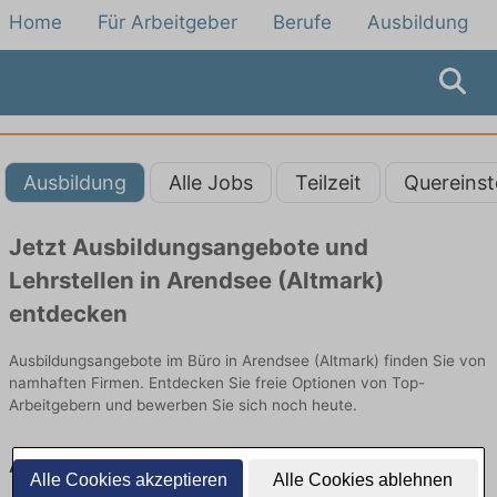
Home
Für Arbeitgeber
Berufe
Ausbildung
Ausbildung
Alle Jobs
Teilzeit
Quereinst
Jetzt Ausbildungsangebote und
Lehrstellen in Arendsee (Altmark)
entdecken
Ausbildungsangebote im Büro in Arendsee (Altmark) finden Sie von
namhaften Firmen. Entdecken Sie freie Optionen von Top-
Arbeitgebern und bewerben Sie sich noch heute.
Ausbildung in Arendsee (Altmark) im Büro:
Alle Cookies akzeptieren
Alle Cookies ablehnen