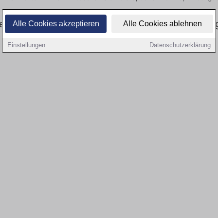
ell gibt es keine Stellenangebote für Ausbildun
Alle Cookies akzeptieren
Alle Cookies ablehnen
Einstellungen
Datenschutzerklärung