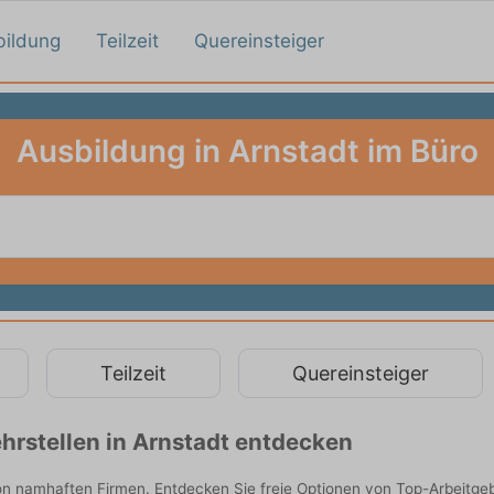
bildung
Teilzeit
Quereinsteiger
Ausbildung in Arnstadt im Büro
Teilzeit
Quereinsteiger
hrstellen in Arnstadt entdecken
von namhaften Firmen. Entdecken Sie freie Optionen von Top-Arbeitge