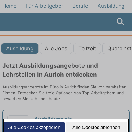
Home
Für Arbeitgeber
Berufe
Ausbildung
Ausbildung
Alle Jobs
Teilzeit
Quereinst
Jetzt Ausbildungsangebote und
Lehrstellen in Aurich entdecken
Ausbildungsangebote im Büro in Aurich finden Sie von namhaften
Firmen. Entdecken Sie freie Optionen von Top-Arbeitgebern und
bewerben Sie sich noch heute.
Ausbildung als
Anlagenmechaniker/-in für
Alle Cookies akzeptieren
Alle Cookies ablehnen
Energie-Systeme-Krallmann |