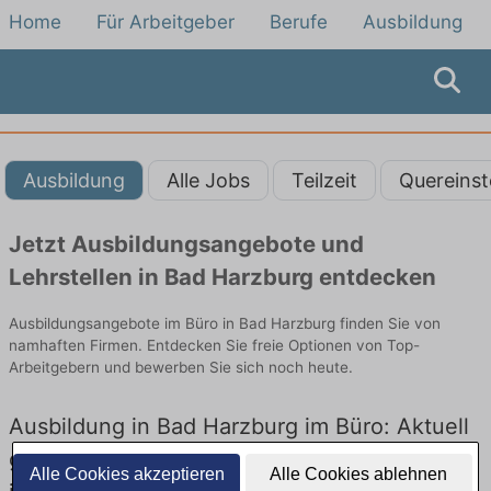
Home
Für Arbeitgeber
Berufe
Ausbildung
Ausbildung
Alle Jobs
Teilzeit
Quereinst
Jetzt Ausbildungsangebote und
Lehrstellen in Bad Harzburg entdecken
Ausbildungsangebote im Büro in Bad Harzburg finden Sie von
namhaften Firmen. Entdecken Sie freie Optionen von Top-
Arbeitgebern und bewerben Sie sich noch heute.
Ausbildung in Bad Harzburg im Büro: Aktuell
gibt es keine Stellenangebote für Ausbildung
Alle Cookies akzeptieren
Alle Cookies ablehnen