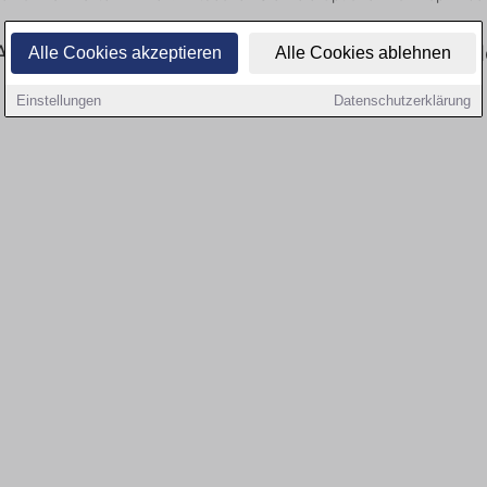
Aktuell gibt es keine Stellenangebote für Ausbi
Alle Cookies akzeptieren
Alle Cookies ablehnen
Einstellungen
Datenschutzerklärung