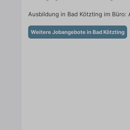
Ausbildung in Bad Kötzting im Büro: 
Weitere Jobangebote in Bad Kötzting