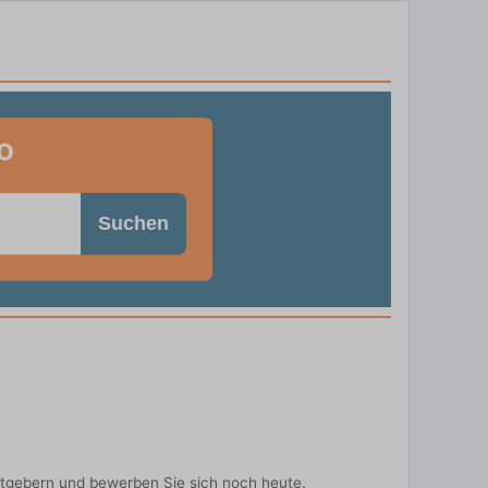
o
Suchen
itgebern und bewerben Sie sich noch heute.