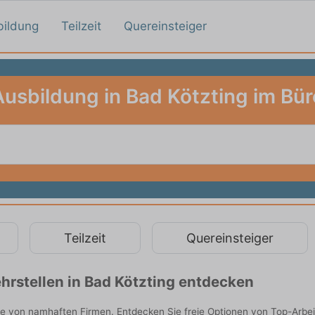
bildung
Teilzeit
Quereinsteiger
Ausbildung in Bad Kötzting im Bür
Teilzeit
Quereinsteiger
rstellen in Bad Kötzting entdecken
ie von namhaften Firmen. Entdecken Sie freie Optionen von Top-Arbe