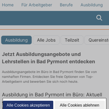
Home
Für Arbeitgeber
Berufe
Ausbildung
Ausbildung
Alle Jobs
Teilzeit
Quereinst
Jetzt Ausbildungsangebote und
Lehrstellen in Bad Pyrmont entdecken
Ausbildungsangebote im Büro in Bad Pyrmont finden Sie von
namhaften Firmen. Entdecken Sie freie Optionen von Top-
Arbeitgebern und bewerben Sie sich noch heute.
Ausbildung in Bad Pyrmont im Büro: Aktuell
gibt es keine Stellenangebote für Ausbildung
Alle Cookies akzeptieren
Alle Cookies ablehnen