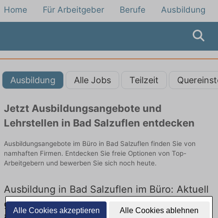
Home
Für Arbeitgeber
Berufe
Ausbildung
Ausbildung
Alle Jobs
Teilzeit
Quereinst
Jetzt Ausbildungsangebote und
Lehrstellen in Bad Salzuflen entdecken
Ausbildungsangebote im Büro in Bad Salzuflen finden Sie von
namhaften Firmen. Entdecken Sie freie Optionen von Top-
Arbeitgebern und bewerben Sie sich noch heute.
Ausbildung in Bad Salzuflen im Büro: Aktuell
gibt es keine Stellenangebote für Ausbildung
Alle Cookies akzeptieren
Alle Cookies ablehnen