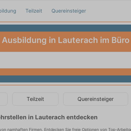
bildung
Teilzeit
Quereinsteiger
Ausbildung in Lauterach im Büro
Teilzeit
Quereinsteiger
hrstellen in Lauterach entdecken
 von namhaften Firmen. Entdecken Sie freie Optionen von Top-Arbeit