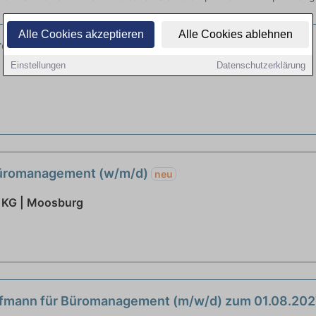
Alle Cookies akzeptieren
Alle Cookies ablehnen
Büromanagement (m/w/d)
neu
Einstellungen
Datenschutzerklärung
Büromanagement (w/m/d)
neu
 KG | Moosburg
ufmann für Büromanagement (m/w/d) zum 01.08.20