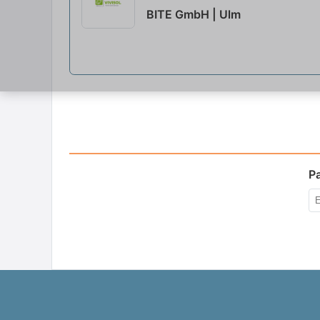
BITE GmbH | Ulm
P