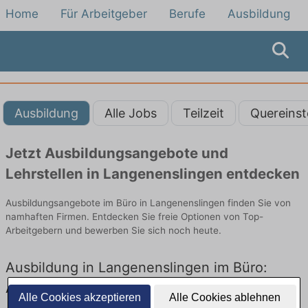
Home
Für Arbeitgeber
Berufe
Ausbildung
Ausbildung
Alle Jobs
Teilzeit
Quereinst
Jetzt Ausbildungsangebote und
Lehrstellen in Langenenslingen entdecken
Ausbildungsangebote im Büro in Langenenslingen finden Sie von
namhaften Firmen. Entdecken Sie freie Optionen von Top-
Arbeitgebern und bewerben Sie sich noch heute.
Ausbildung in Langenenslingen im Büro:
Aktuell gibt es keine Stellenangebote für
Alle Cookies akzeptieren
Alle Cookies ablehnen