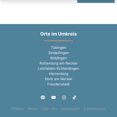
Orte im Umkreis
Tübingen
Sindelfingen
Böblingen
Rottenburg am Neckar
Leinfelden-Echterdingen
Herrenberg
Horb am Neckar
Freudenstadt
Presse
News
Über Uns
Impressum
Datenschutz