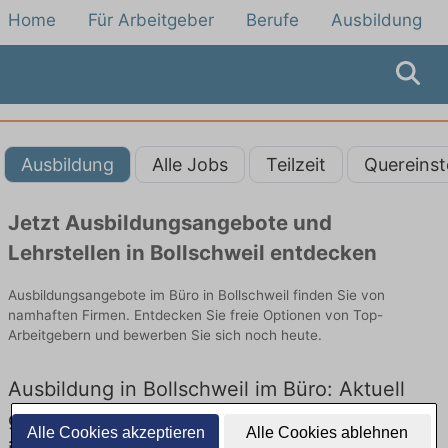
Home
Für Arbeitgeber
Berufe
Ausbildung
Ausbildung
Alle Jobs
Teilzeit
Quereinst
Jetzt Ausbildungsangebote und
Lehrstellen in Bollschweil entdecken
Ausbildungsangebote im Büro in Bollschweil finden Sie von
namhaften Firmen. Entdecken Sie freie Optionen von Top-
Arbeitgebern und bewerben Sie sich noch heute.
Ausbildung in Bollschweil im Büro: Aktuell
gibt es keine Stellenangebote für Ausbildung
Alle Cookies akzeptieren
Alle Cookies ablehnen