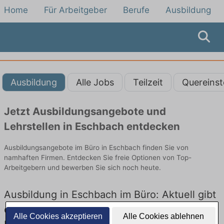
Home
Für Arbeitgeber
Berufe
Ausbildung
Ausbildung
Alle Jobs
Teilzeit
Quereinst
Jetzt Ausbildungsangebote und
Lehrstellen in Eschbach entdecken
Ausbildungsangebote im Büro in Eschbach finden Sie von
namhaften Firmen. Entdecken Sie freie Optionen von Top-
Arbeitgebern und bewerben Sie sich noch heute.
Ausbildung in Eschbach im Büro: Aktuell gibt
es keine Stellenangebote für Ausbildung in
Alle Cookies akzeptieren
Alle Cookies ablehnen