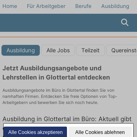
Home
Für Arbeitgeber
Berufe
Ausbildung
Ausbildung
Alle Jobs
Teilzeit
Quereinst
Jetzt Ausbildungsangebote und
Lehrstellen in Glottertal entdecken
Ausbildungsangebote im Büro in Glottertal finden Sie von
namhaften Firmen. Entdecken Sie freie Optionen von Top-
Arbeitgebern und bewerben Sie sich noch heute.
Ausbildung in Glottertal im Büro: Aktuell gibt
es keine Stellenangebote für Ausbildung in
Alle Cookies akzeptieren
Alle Cookies ablehnen