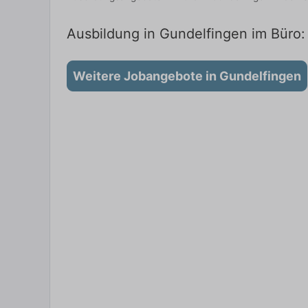
Ausbildung in Gundelfingen im Büro: 
Weitere Jobangebote in Gundelfingen