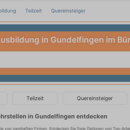
bildung
Teilzeit
Quereinsteiger
usbildung in Gundelfingen im Bü
Teilzeit
Quereinsteiger
hrstellen in Gundelfingen entdecken
Sie von namhaften Firmen. Entdecken Sie freie Optionen von Top-Arb