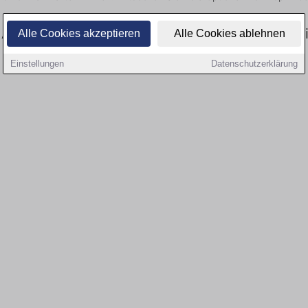
Aktuell gibt es keine Stellenangebote für Ausb
Alle Cookies akzeptieren
Alle Cookies ablehnen
Einstellungen
Datenschutzerklärung