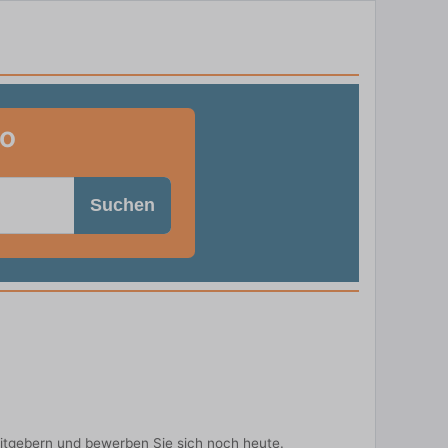
ro
Suchen
itgebern und bewerben Sie sich noch heute.