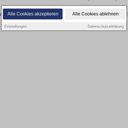
Aktuell gibt es keine Stellenangebote für Ausb
Alle Cookies akzeptieren
Alle Cookies ablehnen
Einstellungen
Datenschutzerklärung