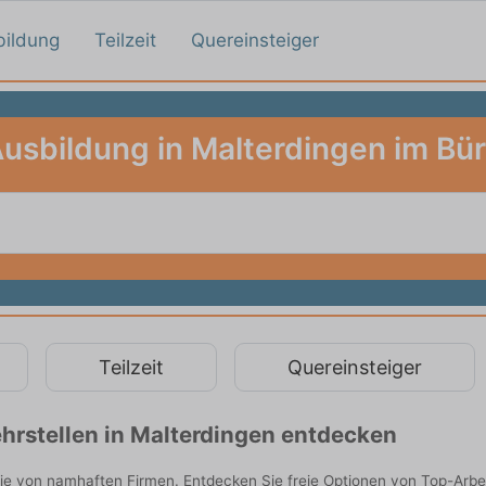
bildung
Teilzeit
Quereinsteiger
usbildung in Malterdingen im Bü
Teilzeit
Quereinsteiger
hrstellen in Malterdingen entdecken
Sie von namhaften Firmen. Entdecken Sie freie Optionen von Top-Arbe