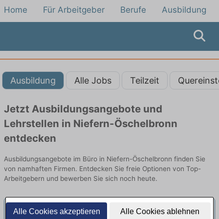
Home
Für Arbeitgeber
Berufe
Ausbildung
Ausbildung
Alle Jobs
Teilzeit
Quereinst
Jetzt Ausbildungsangebote und
Lehrstellen in Niefern-Öschelbronn
entdecken
Ausbildungsangebote im Büro in Niefern-Öschelbronn finden Sie
von namhaften Firmen. Entdecken Sie freie Optionen von Top-
Arbeitgebern und bewerben Sie sich noch heute.
Alle Cookies akzeptieren
Alle Cookies ablehnen
Ausbildung Kaufmann/Kauffrau für