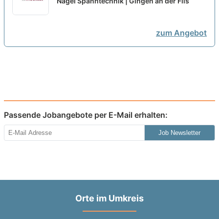
Nagel Spanntechnik | Gingen an der Fils
neu
zum Angebot
Passende Jobangebote per E-Mail erhalten:
Job Newsletter
Orte im Umkreis