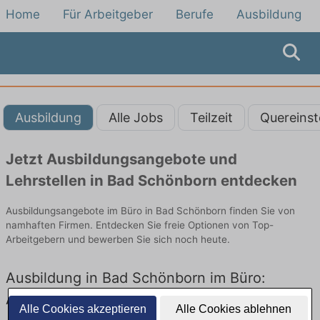
Home
Für Arbeitgeber
Berufe
Ausbildung
Ausbildung
Alle Jobs
Teilzeit
Quereinst
Jetzt Ausbildungsangebote und
Lehrstellen in Bad Schönborn entdecken
Ausbildungsangebote im Büro in Bad Schönborn finden Sie von
namhaften Firmen. Entdecken Sie freie Optionen von Top-
Arbeitgebern und bewerben Sie sich noch heute.
Ausbildung in Bad Schönborn im Büro:
Aktuell gibt es keine Stellenangebote für
Alle Cookies akzeptieren
Alle Cookies ablehnen