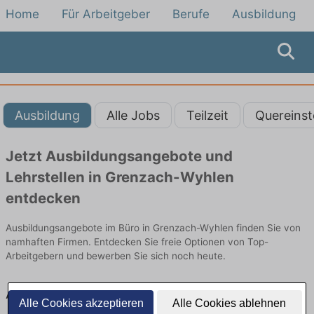
Home
Für Arbeitgeber
Berufe
Ausbildung
Ausbildung
Alle Jobs
Teilzeit
Quereinst
Jetzt Ausbildungsangebote und
Lehrstellen in Grenzach-Wyhlen
entdecken
Ausbildungsangebote im Büro in Grenzach-Wyhlen finden Sie von
namhaften Firmen. Entdecken Sie freie Optionen von Top-
Arbeitgebern und bewerben Sie sich noch heute.
Ausbildung in Grenzach-Wyhlen im Büro:
Alle Cookies akzeptieren
Alle Cookies ablehnen