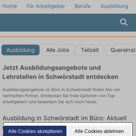
Home
Für Arbeitgeber
Berufe
Ausbildung
Ausbildung
Alle Jobs
Teilzeit
Quereinst
Jetzt Ausbildungsangebote und
Lehrstellen in Schwörstadt entdecken
Ausbildungsangebote im Büro in Schwörstadt finden Sie von
namhaften Firmen. Entdecken Sie freie Optionen von Top-
Arbeitgebern und bewerben Sie sich noch heute.
Ausbildung in Schwörstadt im Büro: Aktuell
gibt es keine Stellenangebote für Ausbildung
Alle Cookies akzeptieren
Alle Cookies ablehnen