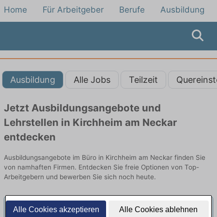
Home
Für Arbeitgeber
Berufe
Ausbildung
Ausbildung
Alle Jobs
Teilzeit
Quereinst
Jetzt Ausbildungsangebote und
Lehrstellen in Kirchheim am Neckar
entdecken
Ausbildungsangebote im Büro in Kirchheim am Neckar finden Sie
von namhaften Firmen. Entdecken Sie freie Optionen von Top-
Arbeitgebern und bewerben Sie sich noch heute.
Alle Cookies akzeptieren
Alle Cookies ablehnen
Ausbildung zum Kaufmann für