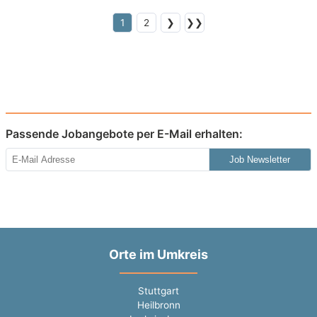
1
2
❯
❯❯
Passende Jobangebote per E-Mail erhalten:
Job Newsletter
Orte im Umkreis
Stuttgart
Heilbronn