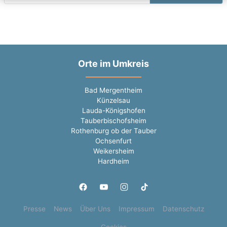
Orte im Umkreis
Bad Mergentheim
Künzelsau
Lauda-Königshofen
Tauberbischofsheim
Rothenburg ob der Tauber
Ochsenfurt
Weikersheim
Hardheim
Presse
News
Über Uns
Impressum
Datenschutz