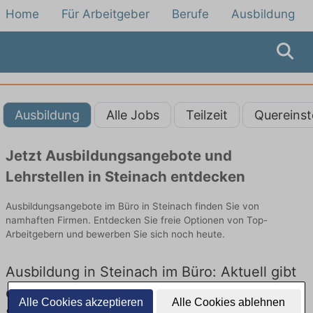
Home
Für Arbeitgeber
Berufe
Ausbildung
Ausbildung
Alle Jobs
Teilzeit
Quereinst
Jetzt Ausbildungsangebote und
Lehrstellen in Steinach entdecken
Ausbildungsangebote im Büro in Steinach finden Sie von
namhaften Firmen. Entdecken Sie freie Optionen von Top-
Arbeitgebern und bewerben Sie sich noch heute.
Ausbildung in Steinach im Büro: Aktuell gibt
es keine Stellenangebote für Ausbildung in
Alle Cookies akzeptieren
Alle Cookies ablehnen