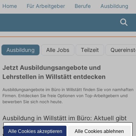
Home
Für Arbeitgeber
Berufe
Ausbildung
Ausbildung
Alle Jobs
Teilzeit
Quereinst
Jetzt Ausbildungsangebote und
Lehrstellen in Willstätt entdecken
Ausbildungsangebote im Büro in Willstätt finden Sie von namhaften
Firmen. Entdecken Sie freie Optionen von Top-Arbeitgebern und
bewerben Sie sich noch heute.
Ausbildung in Willstätt im Büro: Aktuell gibt
es keine Stellenangebote für Ausbildung in
Alle Cookies akzeptieren
Alle Cookies ablehnen