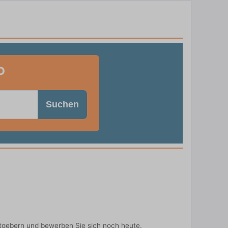
o
Suchen
tgebern und bewerben Sie sich noch heute.