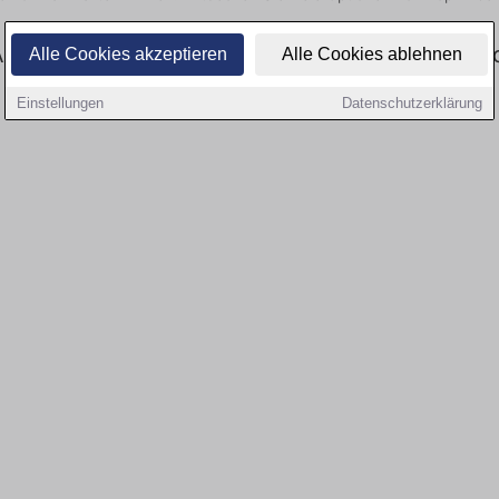
ktuell gibt es keine Stellenangebote für Ausbi
Alle Cookies akzeptieren
Alle Cookies ablehnen
Einstellungen
Datenschutzerklärung