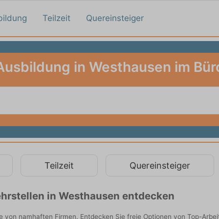
bildung
Teilzeit
Quereinsteiger
Ausbildung in Westhausen im Bür
Teilzeit
Quereinsteiger
hrstellen in Westhausen entdecken
e von namhaften Firmen. Entdecken Sie freie Optionen von Top-Arbei