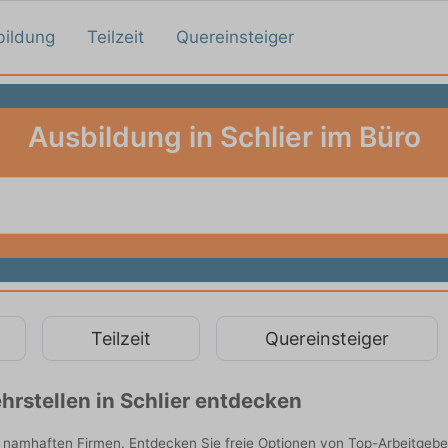
bildung
Teilzeit
Quereinsteiger
Ausbildung in Schlier im Büro
Teilzeit
Quereinsteiger
rstellen in Schlier entdecken
n namhaften Firmen. Entdecken Sie freie Optionen von Top-Arbeitgeb