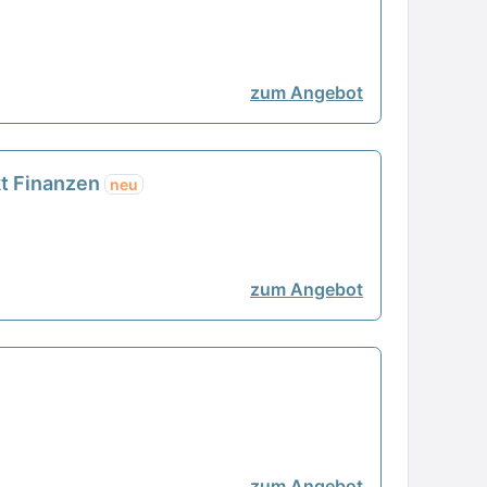
zum Angebot
t Finanzen
neu
zum Angebot
zum Angebot