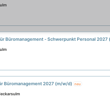
sulm
für Büromanagement - Schwerpunkt Personal 2027
sulm
für Büromanagement 2027 (m/w/d)
neu
Neckarsulm