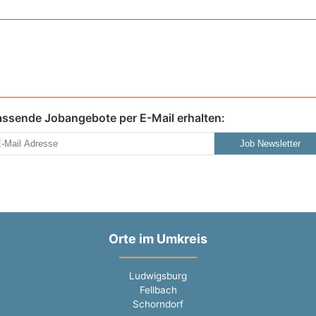
assende Jobangebote per E-Mail erhalten:
Job Newsletter
Orte im Umkreis
Ludwigsburg
Fellbach
Schorndorf