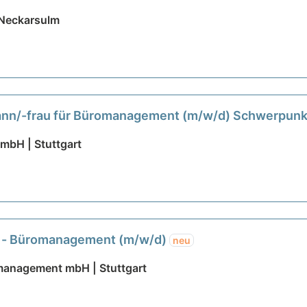
 Neckarsulm
nn/-frau für Büromanagement (m/w/d) Schwerpunk
mbH | Stuttgart
u - Büromanagement (m/w/d)
neu
management mbH | Stuttgart