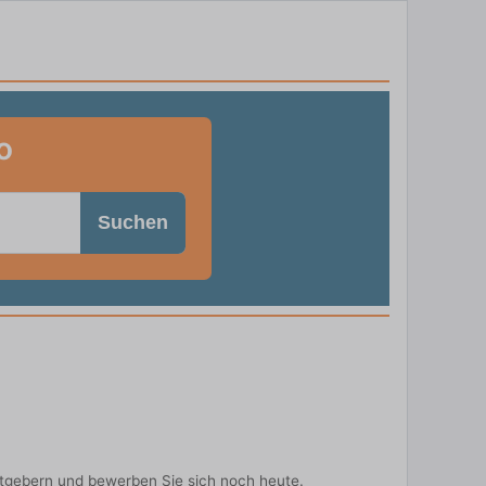
o
Suchen
itgebern und bewerben Sie sich noch heute.