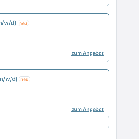
m/w/d)
neu
zum Angebot
(m/w/d)
neu
zum Angebot