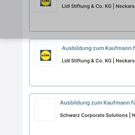
Lidl Stiftung & Co. KG | Neckar
Ausbildung zum Kaufmann 
Lidl Stiftung & Co. KG | Neckar
Ausbildung zum Kaufmann 
Schwarz Corporate Solutions | 