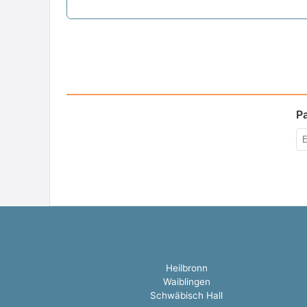
P
Heilbronn
Waiblingen
Schwäbisch Hall