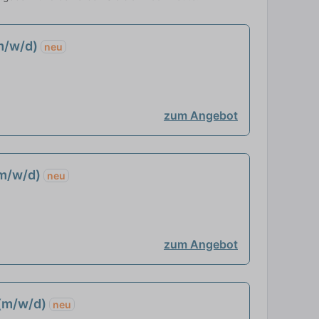
m/w/d)
neu
zum Angebot
(m/w/d)
neu
zum Angebot
 (m/w/d)
neu