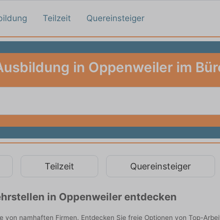
bildung
Teilzeit
Quereinsteiger
Ausbildung in Oppenweiler im Bür
Teilzeit
Quereinsteiger
hrstellen in Oppenweiler entdecken
ie von namhaften Firmen. Entdecken Sie freie Optionen von Top-Arbe