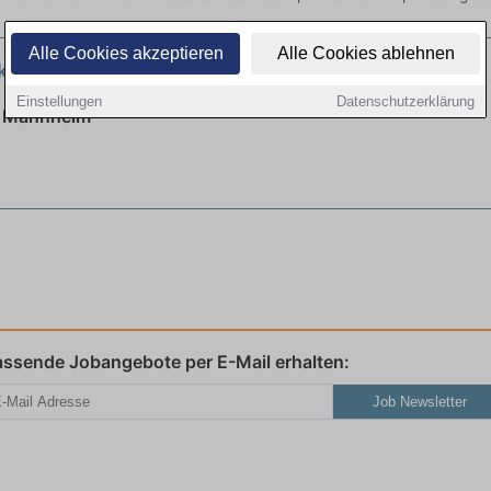
Alle Cookies akzeptieren
Alle Cookies ablehnen
ktroniker für Betriebstechnik (m/w/d)
neu
Einstellungen
Datenschutzerklärung
| Mannheim
assende Jobangebote per E-Mail erhalten:
Job Newsletter