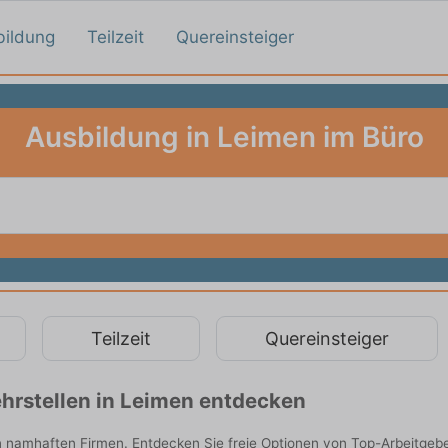
bildung
Teilzeit
Quereinsteiger
Ausbildung in Leimen im Büro
Teilzeit
Quereinsteiger
hrstellen in Leimen entdecken
n namhaften Firmen. Entdecken Sie freie Optionen von Top-Arbeitgeb