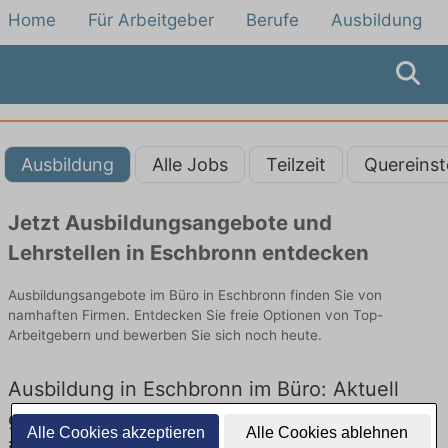
Home
Für Arbeitgeber
Berufe
Ausbildung
Ausbildung
Alle Jobs
Teilzeit
Quereinst
Jetzt Ausbildungsangebote und
Lehrstellen in Eschbronn entdecken
Ausbildungsangebote im Büro in Eschbronn finden Sie von
namhaften Firmen. Entdecken Sie freie Optionen von Top-
Arbeitgebern und bewerben Sie sich noch heute.
Ausbildung in Eschbronn im Büro: Aktuell
gibt es keine Stellenangebote für Ausbildung
Alle Cookies akzeptieren
Alle Cookies ablehnen