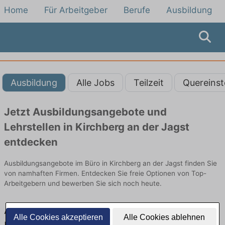
Home
Für Arbeitgeber
Berufe
Ausbildung
Ausbildung
Alle Jobs
Teilzeit
Quereinst
Jetzt Ausbildungsangebote und
Lehrstellen in Kirchberg an der Jagst
entdecken
Ausbildungsangebote im Büro in Kirchberg an der Jagst finden Sie
von namhaften Firmen. Entdecken Sie freie Optionen von Top-
Arbeitgebern und bewerben Sie sich noch heute.
Ausbildung in Kirchberg an der Jagst im
Alle Cookies akzeptieren
Alle Cookies ablehnen