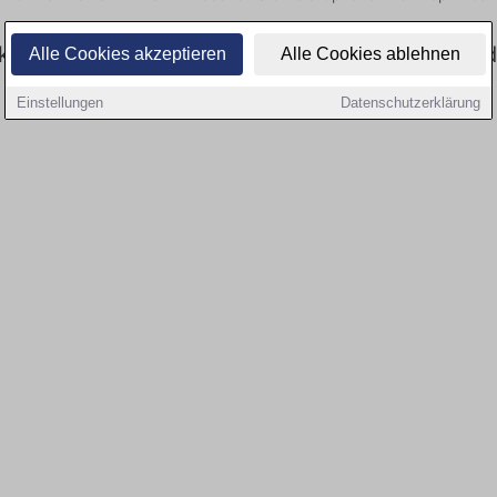
tuell gibt es keine Stellenangebote für Ausbil
Alle Cookies akzeptieren
Alle Cookies ablehnen
Einstellungen
Datenschutzerklärung