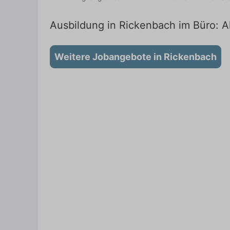
Ausbildung in Rickenbach im Büro: Ak
Weitere Jobangebote in Rickenbach