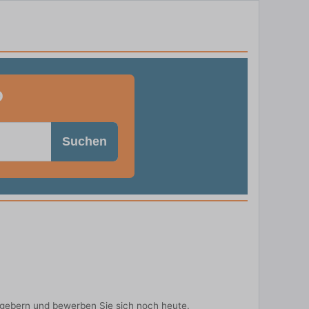
o
Suchen
tgebern und bewerben Sie sich noch heute.