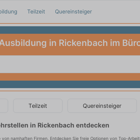
bildung
Teilzeit
Quereinsteiger
Ausbildung in Rickenbach im Bür
Teilzeit
Quereinsteiger
hrstellen in Rickenbach entdecken
e von namhaften Firmen. Entdecken Sie freie Optionen von Top-Arbei