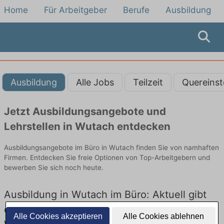
Home
Für Arbeitgeber
Berufe
Ausbildung
Ausbildung
Alle Jobs
Teilzeit
Quereinst
Jetzt Ausbildungsangebote und
Lehrstellen in Wutach entdecken
Ausbildungsangebote im Büro in Wutach finden Sie von namhaften
Firmen. Entdecken Sie freie Optionen von Top-Arbeitgebern und
bewerben Sie sich noch heute.
Ausbildung in Wutach im Büro: Aktuell gibt
es keine Stellenangebote für Ausbildung in
Alle Cookies akzeptieren
Alle Cookies ablehnen