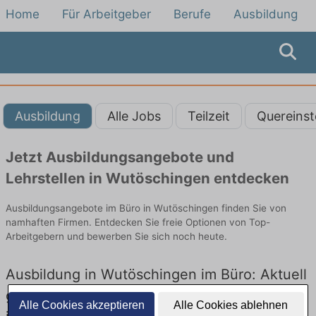
Home
Für Arbeitgeber
Berufe
Ausbildung
Ausbildung
Alle Jobs
Teilzeit
Quereinst
Jetzt Ausbildungsangebote und
Lehrstellen in Wutöschingen entdecken
Ausbildungsangebote im Büro in Wutöschingen finden Sie von
namhaften Firmen. Entdecken Sie freie Optionen von Top-
Arbeitgebern und bewerben Sie sich noch heute.
Ausbildung in Wutöschingen im Büro: Aktuell
gibt es keine Stellenangebote für Ausbildung
Alle Cookies akzeptieren
Alle Cookies ablehnen