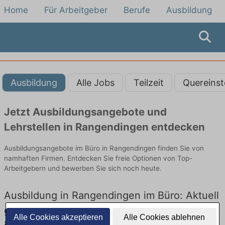
Home
Für Arbeitgeber
Berufe
Ausbildung
Ausbildung
Alle Jobs
Teilzeit
Quereinst
Jetzt Ausbildungsangebote und
Lehrstellen in Rangendingen entdecken
Ausbildungsangebote im Büro in Rangendingen finden Sie von
namhaften Firmen. Entdecken Sie freie Optionen von Top-
Arbeitgebern und bewerben Sie sich noch heute.
Ausbildung in Rangendingen im Büro: Aktuell
gibt es keine Stellenangebote für Ausbildung
Alle Cookies akzeptieren
Alle Cookies ablehnen