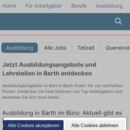
Home
Für Arbeitgeber
Berufe
Ausbildung
Ausbildung
Alle Jobs
Teilzeit
Quereinst
Jetzt Ausbildungsangebote und
Lehrstellen in Barth entdecken
Ausbildungsangebote im Büro in Barth finden Sie von namhaften
Firmen. Entdecken Sie freie Optionen von Top-Arbeitgebern und
bewerben Sie sich noch heute.
Ausbildung in Barth im Büro: Aktuell gibt es
keine Stellenangebote für Ausbildung in
Alle Cookies akzeptieren
Alle Cookies ablehnen