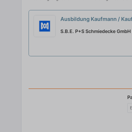
Ausbildung Kaufmann / Kau
S.B.E. P+S Schmiedecke GmbH 
P