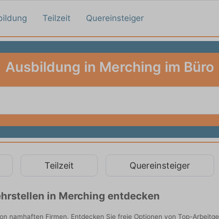
bildung
Teilzeit
Quereinsteiger
Ausbildung in Merching im Büro
Teilzeit
Quereinsteiger
hrstellen in Merching entdecken
von namhaften Firmen. Entdecken Sie freie Optionen von Top-Arbeitg