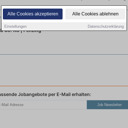
Alle Cookies akzeptieren
Alle Cookies ablehnen
ffrau für Büromanagement (m/w/d)
neu
Einstellungen
Datenschutzerklärung
& Co. KG | Penzing
assende Jobangebote per E-Mail erhalten:
Job Newsletter