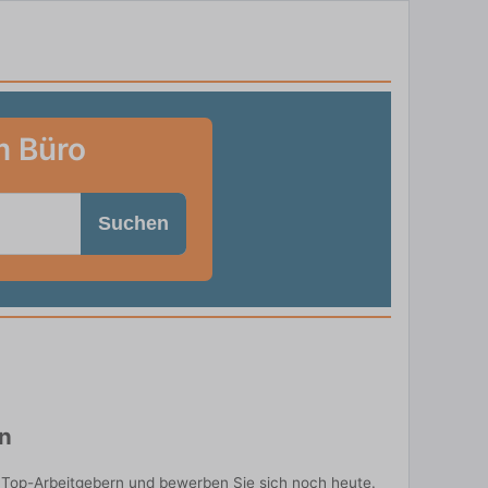
m Büro
Suchen
en
n Top-Arbeitgebern und bewerben Sie sich noch heute.