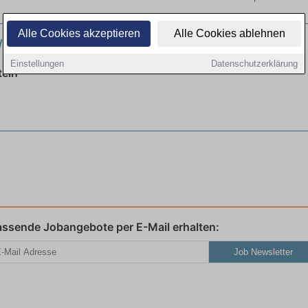
Alle Cookies akzeptieren
Alle Cookies ablehnen
/d) für Büromanagement
neu
Einstellungen
Datenschutzerklärung
tein
assende Jobangebote per E-Mail erhalten:
Job Newsletter