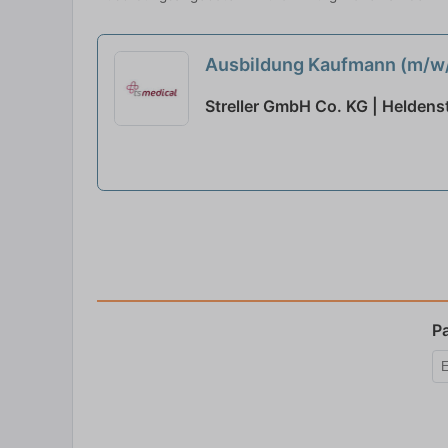
Ausbildung Kaufmann (m/w
Streller GmbH Co. KG | Heldens
P