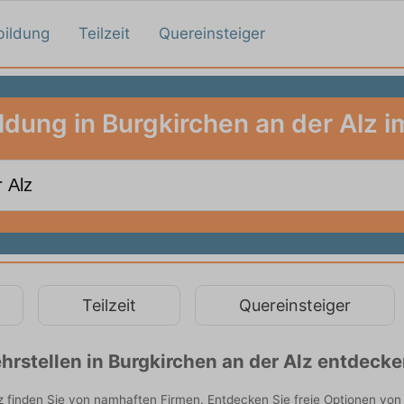
bildung
Teilzeit
Quereinsteiger
ldung in Burgkirchen an der Alz i
Teilzeit
Quereinsteiger
rstellen in Burgkirchen an der Alz entdeck
z finden Sie von namhaften Firmen. Entdecken Sie freie Optionen vo