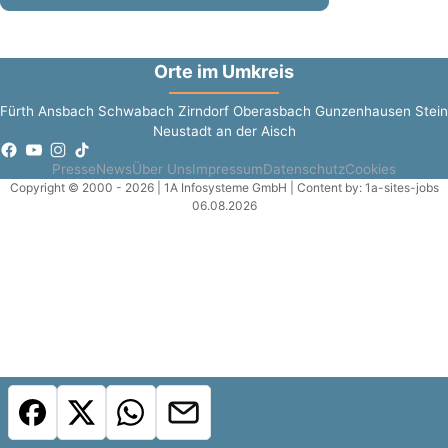
Orte im Umkreis
Fürth
Ansbach
Schwabach
Zirndorf
Oberasbach
Gunzenhausen
Stein
Neustadt an der Aisch
Presse
News
Über Uns
Impressum
Datenschutz
Cookies
Copyright © 2000 - 2026 | 1A Infosysteme GmbH | Content by: 1a-sites-jobs
06.08.2026