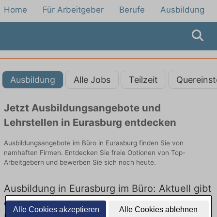
Home
Für Arbeitgeber
Berufe
Ausbildung
Ausbildung
Alle Jobs
Teilzeit
Quereinst
Jetzt Ausbildungsangebote und
Lehrstellen in Eurasburg entdecken
Ausbildungsangebote im Büro in Eurasburg finden Sie von
namhaften Firmen. Entdecken Sie freie Optionen von Top-
Arbeitgebern und bewerben Sie sich noch heute.
Ausbildung in Eurasburg im Büro: Aktuell gibt
es keine Stellenangebote für Ausbildung in
Alle Cookies akzeptieren
Alle Cookies ablehnen