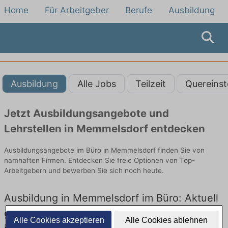
Home
Für Arbeitgeber
Berufe
Ausbildung
Ausbildung
Alle Jobs
Teilzeit
Quereinst
Jetzt Ausbildungsangebote und
Lehrstellen in Memmelsdorf entdecken
Ausbildungsangebote im Büro in Memmelsdorf finden Sie von
namhaften Firmen. Entdecken Sie freie Optionen von Top-
Arbeitgebern und bewerben Sie sich noch heute.
Ausbildung in Memmelsdorf im Büro: Aktuell
gibt es keine Stellenangebote für Ausbildung
Alle Cookies akzeptieren
Alle Cookies ablehnen