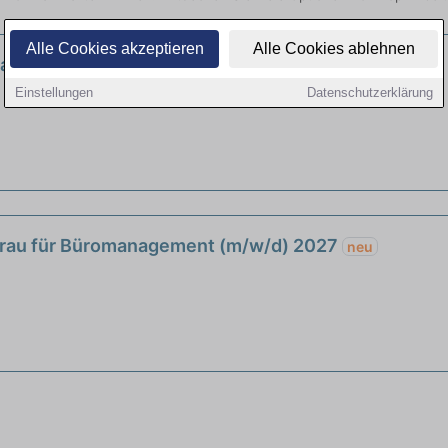
Alle Cookies akzeptieren
Alle Cookies ablehnen
frau für Büromanagement (m/w/d) 2027
neu
Einstellungen
Datenschutzerklärung
frau für Büromanagement (m/w/d) 2027
neu