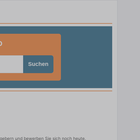
o
Suchen
tgebern und bewerben Sie sich noch heute.