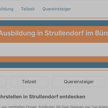
bildung
Teilzeit
Quereinsteiger
Ausbildung in Strullendorf im Bür
Teilzeit
Quereinsteiger
rstellen in Strullendorf entdecken
ie von namhaften Firmen. Entdecken Sie freie Optionen von Top-Arbei