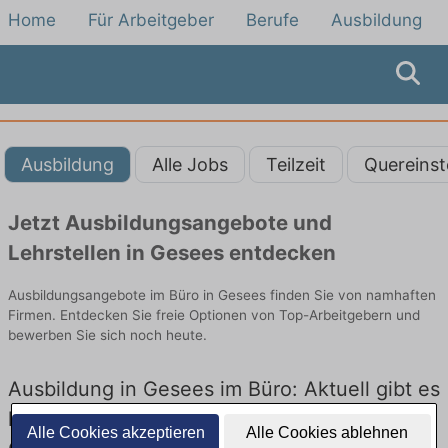
Home
Für Arbeitgeber
Berufe
Ausbildung
Ausbildung
Alle Jobs
Teilzeit
Quereinst
Jetzt Ausbildungsangebote und
Lehrstellen in Gesees entdecken
Ausbildungsangebote im Büro in Gesees finden Sie von namhaften
Firmen. Entdecken Sie freie Optionen von Top-Arbeitgebern und
bewerben Sie sich noch heute.
Ausbildung in Gesees im Büro: Aktuell gibt es
keine Stellenangebote für Ausbildung in
Alle Cookies akzeptieren
Alle Cookies ablehnen