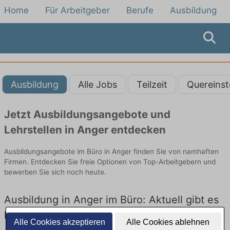
Home
Für Arbeitgeber
Berufe
Ausbildung
Ausbildung
Alle Jobs
Teilzeit
Quereinst
Jetzt Ausbildungsangebote und
Lehrstellen in Anger entdecken
Ausbildungsangebote im Büro in Anger finden Sie von namhaften
Firmen. Entdecken Sie freie Optionen von Top-Arbeitgebern und
bewerben Sie sich noch heute.
Ausbildung in Anger im Büro: Aktuell gibt es
keine Stellenangebote für Ausbildung in
Alle Cookies akzeptieren
Alle Cookies ablehnen