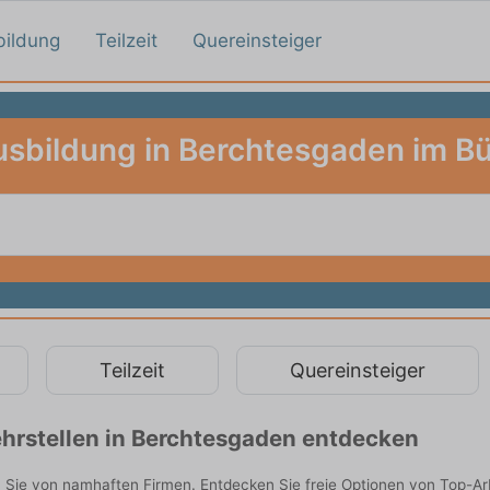
bildung
Teilzeit
Quereinsteiger
sbildung in Berchtesgaden im B
Teilzeit
Quereinsteiger
hrstellen in Berchtesgaden entdecken
 Sie von namhaften Firmen. Entdecken Sie freie Optionen von Top-Ar