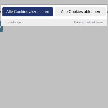
: Aktuell gibt es keine Stellenangebote für Au
Alle Cookies akzeptieren
Alle Cookies ablehnen
Einstellungen
Datenschutzerklärung
n