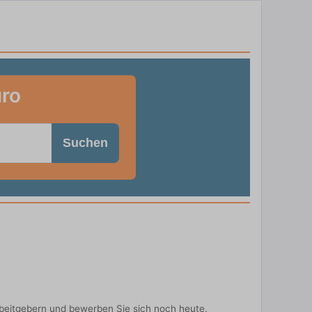
üro
Suchen
beitgebern und bewerben Sie sich noch heute.