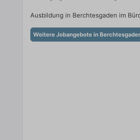
Ausbildung in Berchtesgaden im Büro
Weitere Jobangebote in Berchtesgade