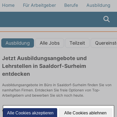
Home
Für Arbeitgeber
Berufe
Ausbildung
Ausbildung
Alle Jobs
Teilzeit
Quereinst
Jetzt Ausbildungsangebote und
Lehrstellen in Saaldorf-Surheim
entdecken
Ausbildungsangebote im Büro in Saaldorf-Surheim finden Sie von
namhaften Firmen. Entdecken Sie freie Optionen von Top-
Arbeitgebern und bewerben Sie sich noch heute.
Ausbildung in Saaldorf-Surheim im Büro:
Alle Cookies akzeptieren
Alle Cookies ablehnen