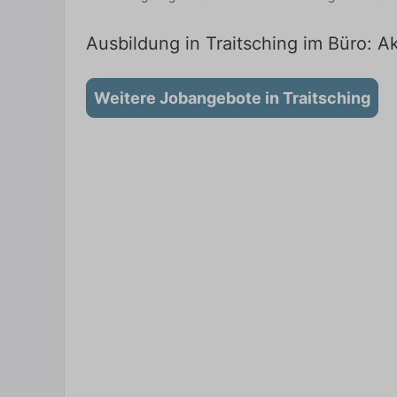
Ausbildung in Traitsching im Büro: Ak
Weitere Jobangebote in Traitsching