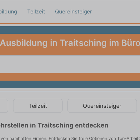
bildung
Teilzeit
Quereinsteiger
Ausbildung in Traitsching im Bür
Teilzeit
Quereinsteiger
rstellen in Traitsching entdecken
e von namhaften Firmen. Entdecken Sie freie Optionen von Top-Arbei