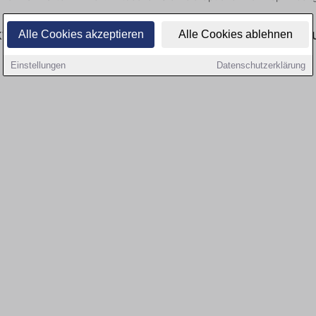
tuell gibt es keine Stellenangebote für Ausbild
Alle Cookies akzeptieren
Alle Cookies ablehnen
Einstellungen
Datenschutzerklärung