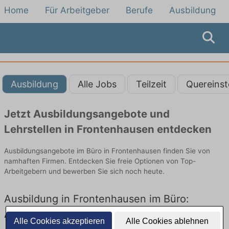
Home
Für Arbeitgeber
Berufe
Ausbildung
Ausbildung
Alle Jobs
Teilzeit
Quereinst
Jetzt Ausbildungsangebote und
Lehrstellen in Frontenhausen entdecken
Ausbildungsangebote im Büro in Frontenhausen finden Sie von
namhaften Firmen. Entdecken Sie freie Optionen von Top-
Arbeitgebern und bewerben Sie sich noch heute.
Ausbildung in Frontenhausen im Büro:
Aktuell gibt es keine Stellenangebote für
Alle Cookies akzeptieren
Alle Cookies ablehnen