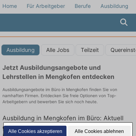
Home
Für Arbeitgeber
Berufe
Ausbildung
Ausbildung
Alle Jobs
Teilzeit
Quereinst
Jetzt Ausbildungsangebote und
Lehrstellen in Mengkofen entdecken
Ausbildungsangebote im Büro in Mengkofen finden Sie von
namhaften Firmen. Entdecken Sie freie Optionen von Top-
Arbeitgebern und bewerben Sie sich noch heute.
Ausbildung in Mengkofen im Büro: Aktuell
gibt es keine Stellenangebote für Ausbildung
Alle Cookies akzeptieren
Alle Cookies ablehnen