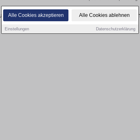
ell gibt es keine Stellenangebote für Ausbildu
Alle Cookies akzeptieren
Alle Cookies ablehnen
Einstellungen
Datenschutzerklärung