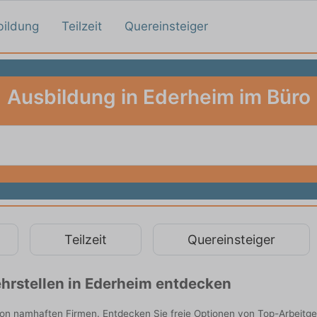
bildung
Teilzeit
Quereinsteiger
Ausbildung in Ederheim im Büro
Teilzeit
Quereinsteiger
hrstellen in Ederheim entdecken
von namhaften Firmen. Entdecken Sie freie Optionen von Top-Arbeitg